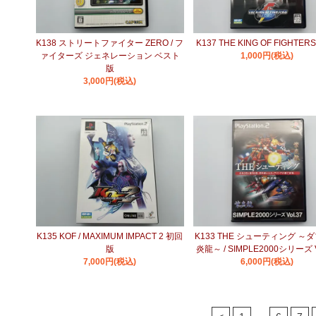
K138 ストリートファイター ZERO / フ
K137 THE KING OF FIGHTERS
ァイターズ ジェネレーション ベスト
1,000円(税込)
版
3,000円(税込)
K135 KOF / MAXIMUM IMPACT 2 初回
K133 THE シューティング ～
版
炎龍～ / SIMPLE2000シリーズ V
7,000円(税込)
6,000円(税込)
...