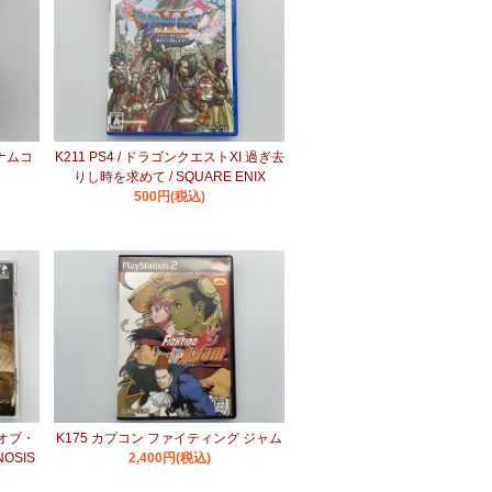
 ナムコ
K211 PS4 / ドラゴンクエストXI 過ぎ去
りし時を求めて / SQUARE ENIX
500円(税込)
・オブ・
K175 カプコン ファイティング ジャム
OSIS
2,400円(税込)