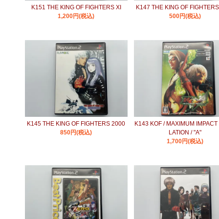
K151 THE KING OF FIGHTERS XI
K147 THE KING OF FIGHTERS
1,200円(税込)
500円(税込)
K145 THE KING OF FIGHTERS 2000
K143 KOF / MAXIMUM IMPAC
850円(税込)
LATION / "A"
1,700円(税込)