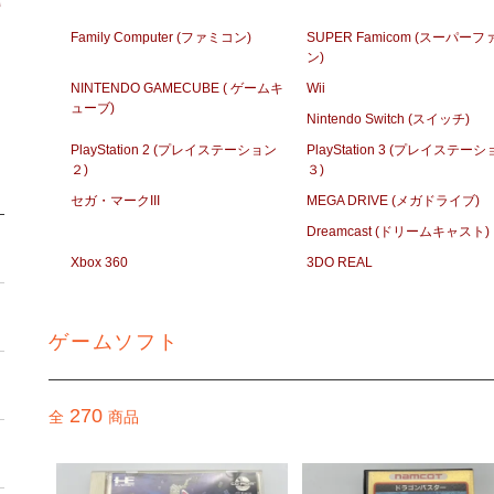
Family Computer (ファミコン)
SUPER Famicom (スーパー
ン)
NINTENDO GAMECUBE ( ゲームキ
Wii
ューブ)
Nintendo Switch (スイッチ)
PlayStation 2 (プレイステーション
PlayStation 3 (プレイステー
２)
３)
セガ・マークIII
MEGA DRIVE (メガドライブ)
Dreamcast (ドリームキャスト)
Xbox 360
3DO REAL
ゲームソフト
270
全
商品