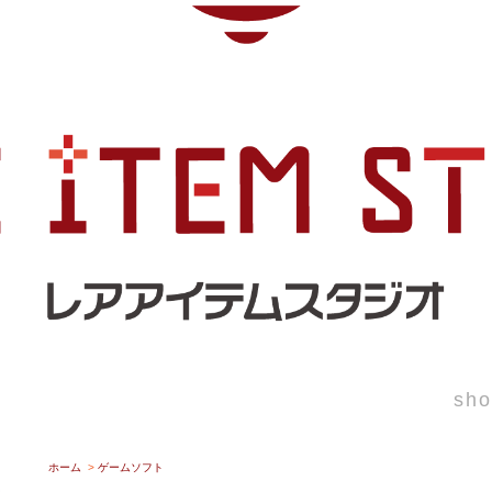
sho
ホーム
>
ゲームソフト