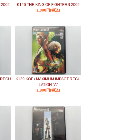
 2002
K146 THE KING OF FIGHTERS 2002
1,000円(税込)
T REGU
K139 KOF / MAXIMUM IMPACT REGU
LATION "A"
1,800円(税込)