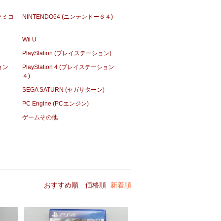
ファミコ
NINTENDO64 (ニンテンドー６４)
Wii U
PlayStation (プレイステーション)
ション
PlayStation 4 (プレイステーション
４)
SEGA SATURN (セガサターン)
PC Engine (PCエンジン)
ゲームその他
おすすめ順
価格順
新着順