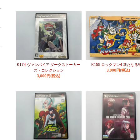
K174 ヴァンパイア ダークストーカー
K155 ロックマン4 新たなる
ズ・コレクション
3,000円(税込)
3,000円(税込)