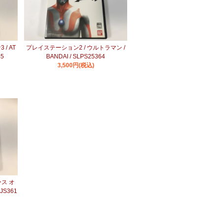
/ AT
プレイステーション2 / ウルトラマン /
45
BANDAI / SLPS25364
3,500円(税込)
ース オ
JS361