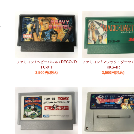
ファミコン / ヘビーバレル / DECO / D
ファミコン / マジック・ダーツ / S
FC-XH
KKS-4R
3,500円(税込)
3,500円(税込)