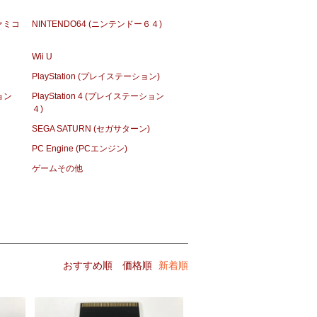
ファミコ
NINTENDO64 (ニンテンドー６４)
Wii U
PlayStation (プレイステーション)
ション
PlayStation 4 (プレイステーション
４)
SEGA SATURN (セガサターン)
PC Engine (PCエンジン)
ゲームその他
おすすめ順
価格順
新着順