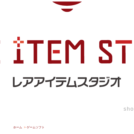
sho
ホーム
>
ゲームソフト