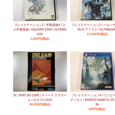
プレイステーション2 / 半熟英雄4 7人
プレイステーション2 / ペルソナ3 
の半熟英雄 / AQUARE ENIX / SLPM65
RUS アトラス / SLPM664
839
13,000円(税込)
1,500円(税込)
SC-3000 SG-1000 / スペース スラロー
プレイステーション4 / ワンピ
ム / セガ / G-1023
デッセイ / BANDAI NAMCO / PL
80,000円(税込)
96
800円(税込)