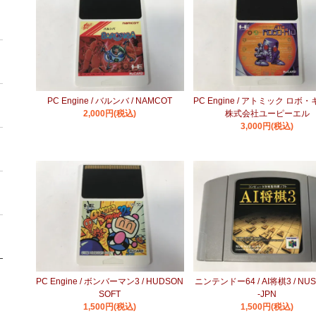
PC Engine / バルンバ / NAMCOT
PC Engine / アトミック ロボ・
2,000円(税込)
株式会社ユーピーエル
3,000円(税込)
PC Engine / ボンバーマン3 / HUDSON
ニンテンドー64 / AI将棋3 / NUS
SOFT
-JPN
1,500円(税込)
1,500円(税込)