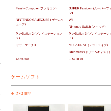
Family Computer (ファミコン)
SUPER Famicom (スーパー
ン)
NINTENDO GAMECUBE ( ゲームキ
Wii
ューブ)
Nintendo Switch (スイッチ)
PlayStation 2 (プレイステーション
PlayStation 3 (プレイステー
２)
３)
セガ・マークIII
MEGA DRIVE (メガドライブ)
Dreamcast (ドリームキャスト)
Xbox 360
3DO REAL
ゲームソフト
270
全
商品