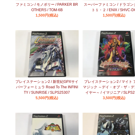
ファミコン / モノポリー / PARKER BR
スーパーファミコン / ドラゴン
OTHERS / TOM-6B
ト１・２ / ENIX / SHVC-D
1,500円(税込)
1,500円(税込)
プレイステーション2 / 新世紀GPXサイ
プレイステーション2 / マイト
バーフォーミュラ Road To The INFINI
マジック ～デイ・オブ・ザ・デ
TY / SUNRISE / SLPS25307
イヤー～ / イマジニア / SLPS2
5,500円(税込)
3,500円(税込)