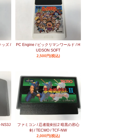
キッズ /
PC Engine / ビックリマンワールド / H
UDSON SOFT
2,500円(税込)
-NS3J
ファミコン / 忍者龍剣伝2 暗黒の邪心
剣 / TECMO / TCF-NW
2,000円(税込)