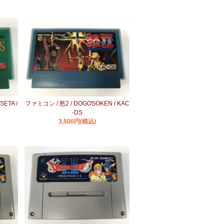
ETA /
ファミコン / 怒2 / DOGOSOKEN / KAC
-DS
3,500円(税込)