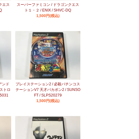
クエス
スーパーファミコン / ドラゴンクエス
Q
ト１・２ / ENIX / SHVC-DQ
1,500円(税込)
 アンド
プレイステーション2 / 必殺パチンコス
ストロ
テーションV7 天才バカボン2 / SUNSO
5031
FT / SLPS20279
1,500円(税込)