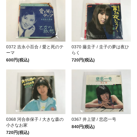
0372 吉永小百合 / 愛と死のテ
0370 藤圭子 / 圭子の夢は夜ひ
ーマ
らく
600円(税込)
720円(税込)
0368 河合奈保子 / 大きな森の
0367 井上望 / 悲恋一号
小さなお家
840円(税込)
720円(税込)