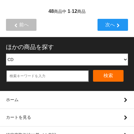
48
1
12
商品中
-
商品
前へ
次へ
ほかの商品を探す
検索
ホーム
カートを見る