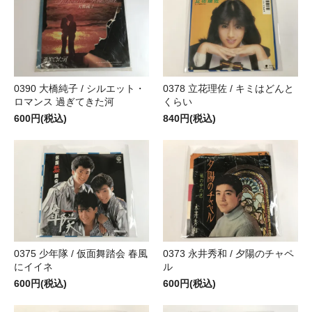
0390 大橋純子 / シルエット・
0378 立花理佐 / キミはどんと
ロマンス 過ぎてきた河
くらい
600円(税込)
840円(税込)
0375 少年隊 / 仮面舞踏会 春風
0373 永井秀和 / 夕陽のチャペ
にイイネ
ル
600円(税込)
600円(税込)