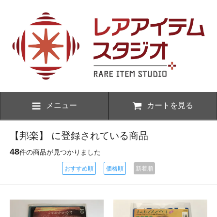
メニュー
カートを見る
【邦楽】 に登録されている商品
48
件の商品が見つかりました
おすすめ順
価格順
新着順