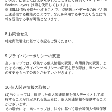
が傍受、妨害または改ざんされることを防ぐ目的でSSL（Secure
Sockets Layer）技術を使用しております。
※ SSLは情報を暗号化することで、盗聴防止やデータの改ざん防
止送受信する機能のことです。SSLを利用する事でより安全に情
報を送信する事が可能となります。
8.お問合せ先
特定商取引法に基づく表記をご覧ください。
9.プライバシーポリシーの変更
当ショップでは、収集する個人情報の変更、利用目的の変更、ま
たはその他プライバシーポリシーの変更を行う際は、当ページへ
の変更をもって公表とさせていただきます。
10.個人関連情報の取扱い
(1)当ショップは、取得した個人関連情報を個人データとして取
得することが想定される第三者に、個人関連情報を提供すること
がございます。
その場合には、当ショップは、法令に基づく場合等個人情報保護