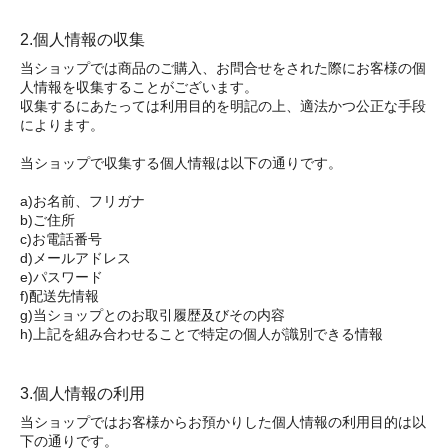
2.個人情報の収集
当ショップでは商品のご購入、お問合せをされた際にお客様の個
人情報を収集することがございます。
収集するにあたっては利用目的を明記の上、適法かつ公正な手段
によります。
当ショップで収集する個人情報は以下の通りです。
a)お名前、フリガナ
b)ご住所
c)お電話番号
d)メールアドレス
e)パスワード
f)配送先情報
g)当ショップとのお取引履歴及びその内容
h)上記を組み合わせることで特定の個人が識別できる情報
3.個人情報の利用
当ショップではお客様からお預かりした個人情報の利用目的は以
下の通りです。