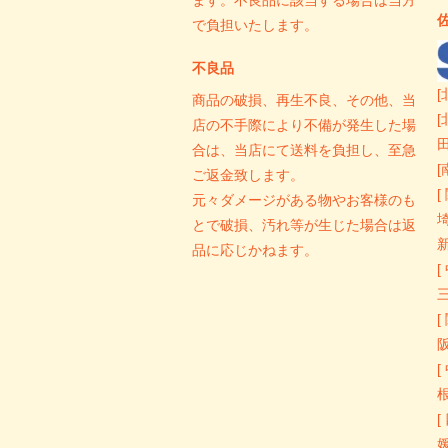
ます。不良品に該当する場合は当方
で負担いたします。
不良品
[
商品の破損、再生不良、その他、当
[
店の不手際により不備が発生した場
田
合は、当店にて送料を負担し、至急
[
ご返金致します。
[
元々ダメージがある物やお客様のも
とで破損、汚れ等が生じた場合は返
品に応じかねます。
[
[
[
[