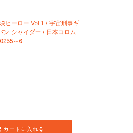
ヒーロー Vol.1 / 宇宙刑事ギ
バン シャイダー / 日本コロム
10255～6
カートに入れる