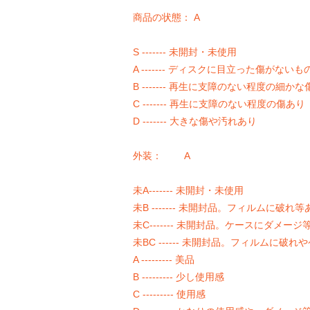
商品の状態： A
S ------- 未開封・未使用
A ------- ディスクに目立った傷がないも
B ------- 再生に支障のない程度の細か
C ------- 再生に支障のない程度の傷あり
D ------- 大きな傷や汚れあり
外装： A
未A------- 未開封・未使用
未B ------- 未開封品。フィルムに破れ等
未C------- 未開封品。ケースにダメージ
未BC ------ 未開封品。フィルムに破
A --------- 美品
B --------- 少し使用感
C --------- 使用感