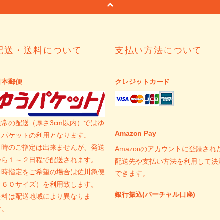
配送・送料について
支払い方法について
日本郵便
クレジットカード
通常の配送（厚さ3cm以内）ではゆ
Amazon Pay
うパケットの利用となります。
日時のご指定は出来ませんが、発送
Amazonのアカウントに登録され
から１～２日程で配送されます。
配送先や支払い方法を利用して決
日時指定をご希望の場合は佐川急便
できます。
（６０サイズ）を利用致します。
銀行振込(バーチャル口座)
送料は配送地域により異なりま
す。