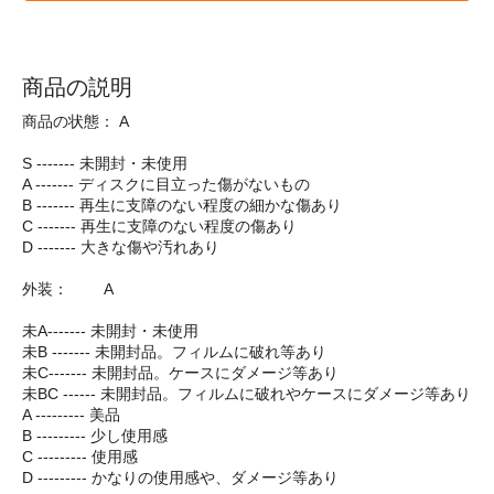
商品の説明
商品の状態： A
S ------- 未開封・未使用
A ------- ディスクに目立った傷がないもの
B ------- 再生に支障のない程度の細かな傷あり
C ------- 再生に支障のない程度の傷あり
D ------- 大きな傷や汚れあり
外装： A
未A------- 未開封・未使用
未B ------- 未開封品。フィルムに破れ等あり
未C------- 未開封品。ケースにダメージ等あり
未BC ------ 未開封品。フィルムに破れやケースにダメージ等あり
A --------- 美品
B --------- 少し使用感
C --------- 使用感
D --------- かなりの使用感や、ダメージ等あり