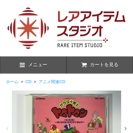
メニュー
カートを見る
ホーム
>
CD
>
アニメ関連CD