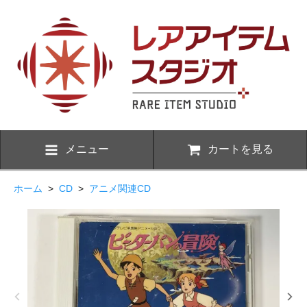
メニュー
カートを見る
ホーム
>
CD
>
アニメ関連CD