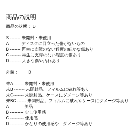
商品の説明
商品の状態： D
S ------- 未開封・未使用
A ------- ディスクに目立った傷がないもの
B ------- 再生に支障のない程度の細かな傷あり
C ------- 再生に支障のない程度の傷あり
D ------- 大きな傷や汚れあり
外装： B
未A------- 未開封・未使用
未B ------- 未開封品。フィルムに破れ等あり
未C------- 未開封品。ケースにダメージ等あり
未BC ------ 未開封品。フィルムに破れやケースにダメージ等あり
A --------- 美品
B --------- 少し使用感
C --------- 使用感
D --------- かなりの使用感や、ダメージ等あり