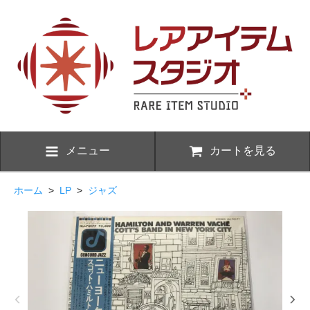
メニュー
カートを見る
ホーム
>
LP
>
ジャズ