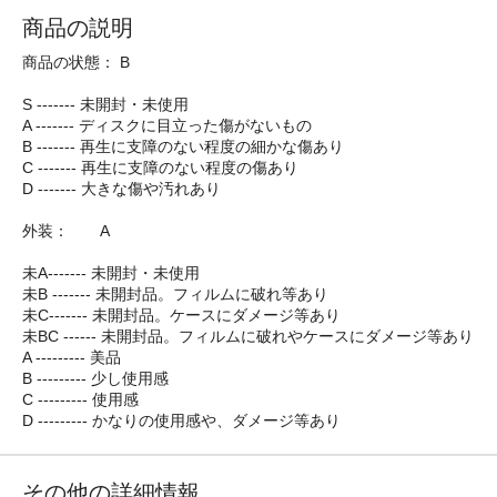
商品の説明
商品の状態： B
S ------- 未開封・未使用
A ------- ディスクに目立った傷がないもの
B ------- 再生に支障のない程度の細かな傷あり
C ------- 再生に支障のない程度の傷あり
D ------- 大きな傷や汚れあり
外装： A
未A------- 未開封・未使用
未B ------- 未開封品。フィルムに破れ等あり
未C------- 未開封品。ケースにダメージ等あり
未BC ------ 未開封品。フィルムに破れやケースにダメージ等あり
A --------- 美品
B --------- 少し使用感
C --------- 使用感
D --------- かなりの使用感や、ダメージ等あり
その他の詳細情報