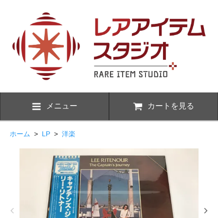
メニュー
カートを見る
ホーム
>
LP
>
洋楽