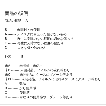
商品の説明
商品の状態： A
S ------- 未開封・未使用
A ------- ディスクに目立った傷がないもの
B ------- 再生に支障のない程度の細かな傷あり
C ------- 再生に支障のない程度の傷あり
D ------- 大きな傷や汚れあり
外装： B
未A------- 未開封・未使用
未B ------- 未開封品。フィルムに破れ等あり
未C------- 未開封品。ケースにダメージ等あり
未BC ------ 未開封品。フィルムに破れやケースにダメージ等あり
A --------- 美品
B --------- 少し使用感
C --------- 使用感
D --------- かなりの使用感や、ダメージ等あり