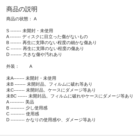
商品の説明
商品の状態： A
S ------- 未開封・未使用
A ------- ディスクに目立った傷がないもの
B ------- 再生に支障のない程度の細かな傷あり
C ------- 再生に支障のない程度の傷あり
D ------- 大きな傷や汚れあり
外装： A
未A------- 未開封・未使用
未B ------- 未開封品。フィルムに破れ等あり
未C------- 未開封品。ケースにダメージ等あり
未BC ------ 未開封品。フィルムに破れやケースにダメージ等あり
A --------- 美品
B --------- 少し使用感
C --------- 使用感
D --------- かなりの使用感や、ダメージ等あり