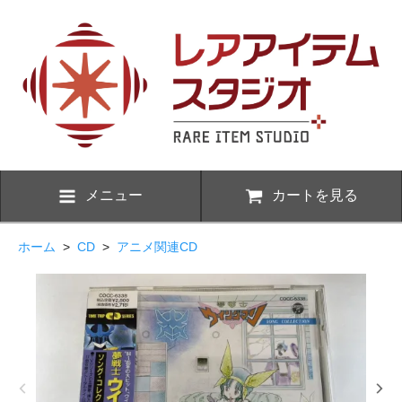
メニュー
カートを見る
ホーム
>
CD
>
アニメ関連CD