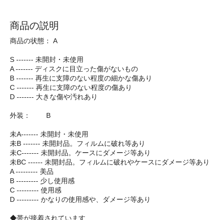
商品の説明
商品の状態： A
S ------- 未開封・未使用
A ------- ディスクに目立った傷がないもの
B ------- 再生に支障のない程度の細かな傷あり
C ------- 再生に支障のない程度の傷あり
D ------- 大きな傷や汚れあり
外装： B
未A------- 未開封・未使用
未B ------- 未開封品。フィルムに破れ等あり
未C------- 未開封品。ケースにダメージ等あり
未BC ------ 未開封品。フィルムに破れやケースにダメージ等あり
A --------- 美品
B --------- 少し使用感
C --------- 使用感
D --------- かなりの使用感や、ダメージ等あり
◆帯が接着されています