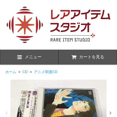
メニュー
カートを見る
ホーム
>
CD
>
アニメ関連CD