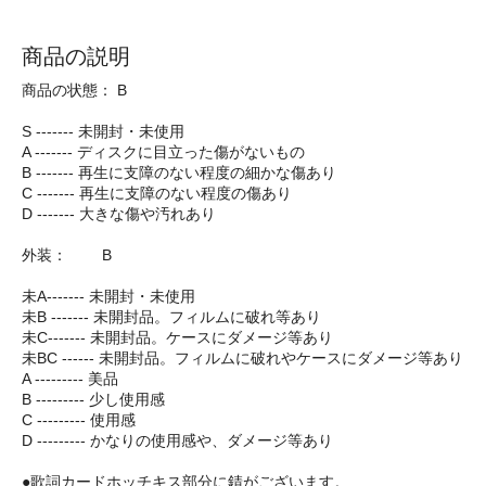
商品の説明
商品の状態： B
S ------- 未開封・未使用
A ------- ディスクに目立った傷がないもの
B ------- 再生に支障のない程度の細かな傷あり
C ------- 再生に支障のない程度の傷あり
D ------- 大きな傷や汚れあり
外装： B
未A------- 未開封・未使用
未B ------- 未開封品。フィルムに破れ等あり
未C------- 未開封品。ケースにダメージ等あり
未BC ------ 未開封品。フィルムに破れやケースにダメージ等あり
A --------- 美品
B --------- 少し使用感
C --------- 使用感
D --------- かなりの使用感や、ダメージ等あり
●歌詞カードホッチキス部分に錆がございます。