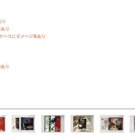
あり
等あり
れやケースにダメージ等あり
ジ等あり