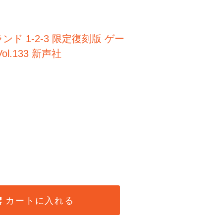
ド 1-2-3 限定復刻版 ゲー
l.133 新声社
カートに入れる