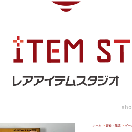
sho
ホーム
>
書籍・雑誌
>
ゲー