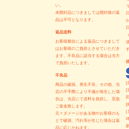
い。
未開封品につきましては開封後の返
品は不可となります。
返品送料
お客様都合による返品につきまして
はお客様のご負担とさせていただき
ます。不良品に該当する場合は当方
で負担いたします。
不良品
[
商品の破損、再生不良、その他、当
[
店の不手際により不備が発生した場
田
合は、当店にて送料を負担し、至急
[
ご返金致します。
[
元々ダメージがある物やお客様のも
とで破損、汚れ等が生じた場合は返
品に応じかねます。