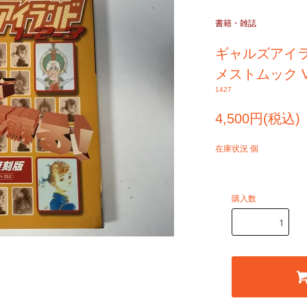
書籍・雑誌
ギャルズアイラン
メストムック Vo
1427
4,500円(税込)
在庫状況 個
購入数