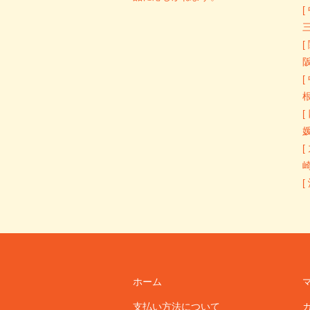
[
[
[
[
[
[
ホーム
支払い方法について