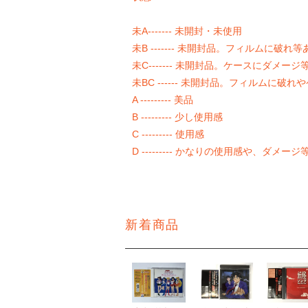
未A------- 未開封・未使用
未B ------- 未開封品。フィルムに破れ等
未C------- 未開封品。ケースにダメージ
未BC ------ 未開封品。フィルムに破
A --------- 美品
B --------- 少し使用感
C --------- 使用感
D --------- かなりの使用感や、ダメー
新着商品